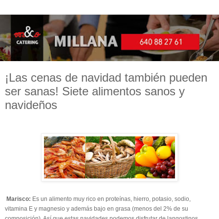
¡Las cenas de navidad también pueden
ser sanas! Siete alimentos sanos y
navideños
Marisco:
Es un alimento muy rico en proteínas, hierro, potasio, sodio,
vitamina E y magnesio y además bajo en grasa (menos del 2% de su
composición). Así que estas navidades podemos disfrutar de langostinos,