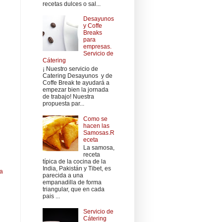
recetas dulces o sal...
Desayunos
y Coffe
Breaks
para
empresas.
Servicio de
Cátering
¡ Nuestro servicio de
Catering Desayunos y de
Coffe Break te ayudará a
empezar bien la jornada
de trabajo! Nuestra
propuesta par...
Como se
hacen las
Samosas.R
eceta
La samosa,
receta
típica de la cocina de la
India, Pakistán y Tibet, es
ua
parecida a una
empanadilla de forma
triangular, que en cada
pais ...
Servicio de
Cátering