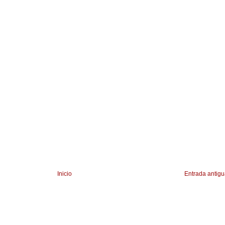
Inicio
Entrada antig