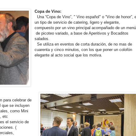
Copa de Vino:
Una “Copa de Vino”, " Vino español" o “Vino de honor”, 
un tipo de servicio de catering, ligero y elegante,
compuesto por un vino principal acompañado de un men
de picoteo variado, a base de Aperitivos y Bocaditos
salados.
Se utiliza en eventos de corta duración, de no mas de
cuarenta y cinco minutos, con los que poner un colofón
elegante al acto social que los motiva.
n para celebrar de
l que se incluyen
tales, como Mini
, etc
 es el servicio de
pciones. (
rciales,