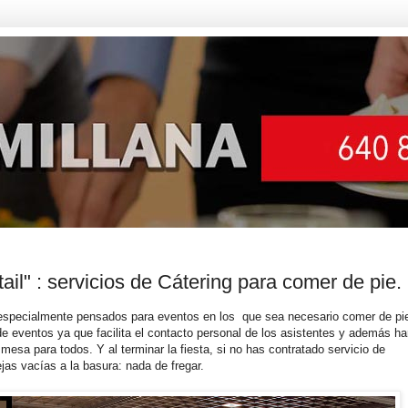
il" : servicios de Cátering para comer de pie.
specialmente pensados para eventos en los que sea necesario comer de pi
 de eventos ya que facilita el contacto personal de los asistentes y además ha
mesa para todos. Y al terminar la fiesta, si no has contratado servicio de
jas vacías a la basura: nada de fregar.