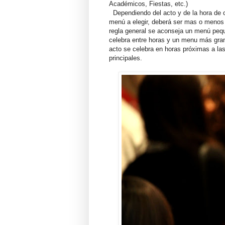
Académicos, Fiestas, etc.)
Dependiendo del acto y de la hora de c
menú a elegir, deberá ser mas o meno
regla general se aconseja un menú pequ
celebra entre horas y un menu más gran
acto se celebra en horas próximas a la
principales.