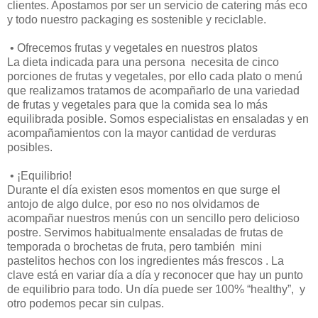
clientes. Apostamos por ser un servicio de catering más eco
y todo nuestro packaging es sostenible y reciclable.
•
 O
frecemos frutas y vegetales en nuestros platos
La dieta indicada para una persona necesita de cinco
porciones de frutas y vegetales, por ello cada plato o menú
que realizamos tratamos de acompañarlo de una variedad
de frutas y vegetales para que la comida sea lo más
equilibrada posible. Somos especialistas en ensaladas y en
acompañamientos con la mayor cantidad de verduras
posibles.
•
¡Equilibrio!
Durante el día existen esos momentos en que surge el
antojo de algo dulce, por eso no nos olvidamos de
acompañar nuestros menús con un sencillo pero delicioso
postre. Servimos habitualmente ensaladas de frutas de
temporada o brochetas de fruta, pero también mini
pastelitos hechos con los ingredientes más frescos . La
clave está en variar día a día y reconocer que hay un punto
de equilibrio para todo. Un día puede ser 100% “healthy”, y
otro podemos pecar sin culpas.