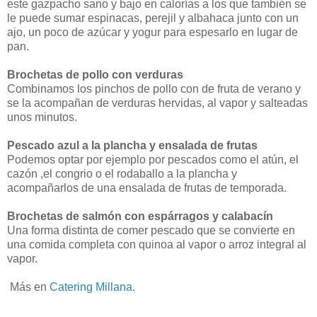
este gazpacho sano y bajo en calorías a los que también se
le puede sumar espinacas, perejil y albahaca junto con un
ajo, un poco de azúcar y yogur para espesarlo en lugar de
pan.
Brochetas de pollo con verduras
Combinamos los pinchos de pollo con de fruta de verano y
se la acompañan de verduras hervidas, al vapor y salteadas
unos minutos.
Pescado azul a la plancha y ensalada de frutas
Podemos optar por ejemplo por pescados como el atún, el
cazón ,el congrio o el rodaballo a la plancha y
acompañarlos de una ensalada de frutas de temporada.
Brochetas de salmón con espárragos y calabacín
Una forma distinta de comer pescado que se convierte en
una comida completa con quinoa al vapor o arroz integral al
vapor.
Más en
Catering Millana
.