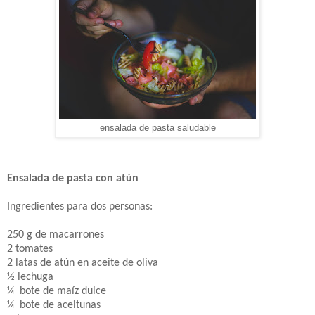
ensalada de pasta saludable
Ensalada de pasta con atún
Ingredientes para dos personas:
250 g de macarrones
2 tomates
2 latas de atún en aceite de oliva
½ lechuga
¼
bote de maíz dulce
¼
bote de aceitunas