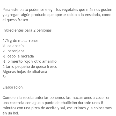
Para este plato podemos elegir los vegetales que más nos gusten
y agregar
algún producto que aporte calcio a la ensalada, como
el queso fresco.
Ingredientes para 2 personas:
175 g de macarrones
½
calabacín
½
berenjena
½
cebolla morada
½
pimiento rojo y otro amarillo
1 tarro pequeño de queso fresco
Algunas hojas de albahaca
Sal
Elaboración:
Como en la receta anterior ponemos los macarrones a cocer en
una cacerola con agua a punto de ebullición durante unos 8
minutos con una pizca de aceite y sal, escurrimos y la colocamos
en un bol.