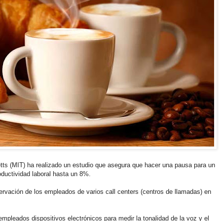
tts (MIT) ha realizado un estudio que asegura que hacer una pausa para un
oductividad laboral hasta un 8%.
ervación de los empleados de varios call centers (centros de llamadas) en
empleados dispositivos electrónicos para medir la tonalidad de la voz y el