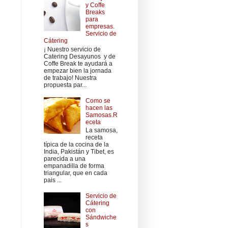
y Coffe
Breaks
para
empresas.
Servicio de
Cátering
¡ Nuestro servicio de
Catering Desayunos y de
Coffe Break te ayudará a
empezar bien la jornada
de trabajo! Nuestra
propuesta par...
Como se
hacen las
Samosas.R
eceta
La samosa,
receta
típica de la cocina de la
India, Pakistán y Tibet, es
parecida a una
empanadilla de forma
triangular, que en cada
pais ...
Servicio de
Cátering
con
Sándwiche
s