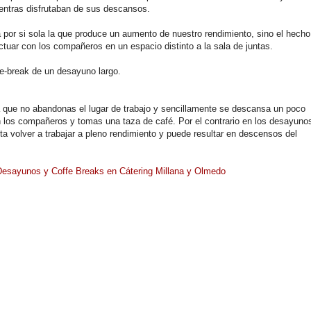
ientras disfrutaban de sus descansos.
a por si sola la que produce un aumento de nuestro rendimiento, sino el hecho
tuar con los compañeros en un espacio distinto a la sala de juntas.
fe-break de un desayuno largo.
 que no abandonas el lugar de trabajo y sencillamente se descansa un poco
los compañeros y tomas una taza de café. Por el contrario en los desayuno
a volver a trabajar a pleno rendimiento y puede resultar en descensos del
Desayunos y Coffe Breaks en Cátering Millana y Olmedo