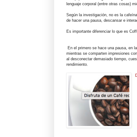
lenguaje corporal (entre otras cosas) m
Según la investigación, no es la cafeín
de hacer una pausa, descansar e interac
Es importante diferenciar lo que es Cof
En el primero se hace una pausa, en la
mientras se comparten impresiones con 
al desconectar demasiado tiempo, cuest
rendimiento.