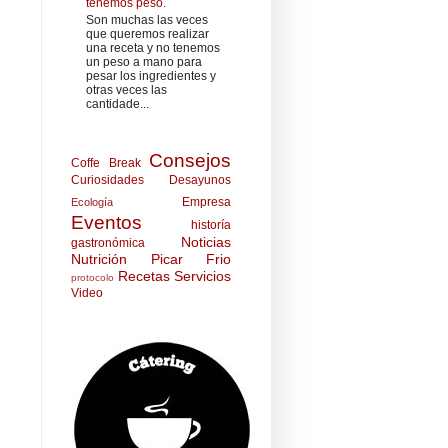
tenemos peso.
Son muchas las veces
que queremos realizar
una receta y no tenemos
un peso a mano para
pesar los ingredientes y
otras veces las
cantidade...
Consejos
Coffe Break
Curiosidades
Desayunos
Empresa
Ecología
Eventos
historía
Noticias
gastronómica
Nutrición
Picar Frio
Recetas
Servicios
protocolo
Video