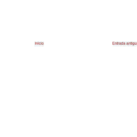
Inicio
Entrada antig