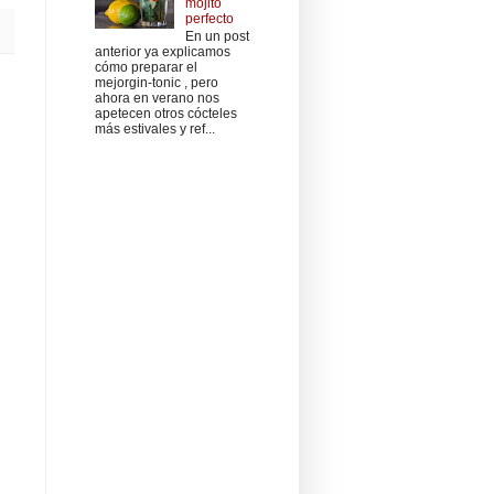
mojito
perfecto
En un post
anterior ya explicamos
cómo preparar el
mejorgin-tonic , pero
ahora en verano nos
apetecen otros cócteles
más estivales y ref...