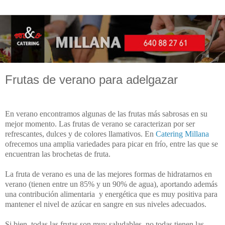
Frutas de verano para adelgazar
En verano encontramos algunas de las frutas más sabrosas en su
mejor momento. Las frutas de verano se caracterizan por ser
refrescantes, dulces y de colores llamativos. En
Catering Millana
ofrecemos una amplia variedades para picar en frío, entre las que se
encuentran las brochetas de fruta.
La fruta de verano es una de las mejores formas de hidratarnos en
verano (tienen entre un 85% y un 90% de agua), aportando además
una contribución alimentaria
y energética que es muy positiva para
mantener el nivel de azúcar en sangre en sus niveles adecuados.
Si bien, todas las frutas son muy saludables, no todas tienen las