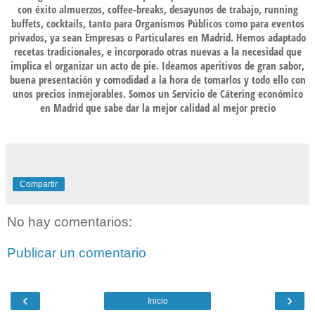
con éxito almuerzos, coffee-breaks, desayunos de trabajo, running
buffets, cocktails, tanto para
Organismos Públicos
como para eventos
privados, ya sean
Empresas
o
Particulares
en Madrid. Hemos adaptado
recetas tradicionales, e incorporado otras nuevas a la necesidad que
implica el organizar un acto de pie. Ideamos aperitivos de gran sabor,
buena presentación y comodidad a la hora de tomarlos y todo ello con
unos precios inmejorables. Somos un
Servicio de Cátering económico
en Madrid
que sabe dar la mejor calidad al mejor precio
Compartir
No hay comentarios:
Publicar un comentario
‹
›
Inicio